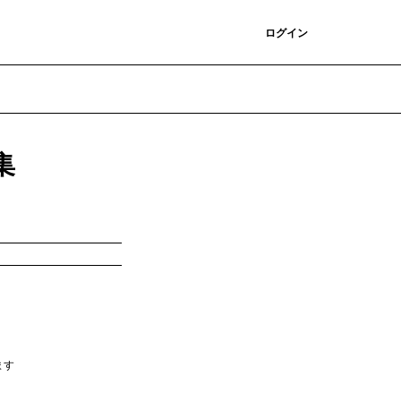
登録
ログイン
集
ます