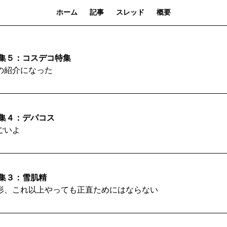
ホーム
記事
スレッド
概要
特集５：コスデコ特集
の紹介になった
特集４：デパコス
ごいよ
特集３：雪肌精
形、これ以上やっても正直ためにはならない